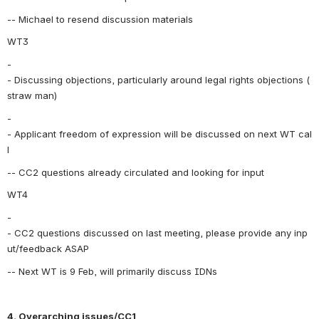
-- Michael to resend discussion materials
WT3
-
- Discussing objections, particularly around legal rights objections (
straw man)
-
- Applicant freedom of expression will be discussed on next WT cal
l
-- CC2 questions already circulated and looking for input
WT4
-
- CC2 questions discussed on last meeting, please provide any inp
ut/feedback ASAP
-- Next WT is 9 Feb, will primarily discuss IDNs
4. Overarching issues/CC1