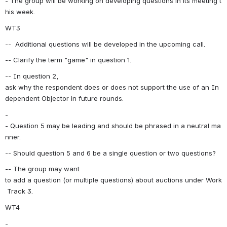
- The group will be working on developing questions in its meeting t
his week. 
WT3
--  Additional questions will be developed in the upcoming call.
-- Clarify the term "game" in question 1.
-- In question 2, 
ask why the respondent does or does not support the use of an In
dependent Objector in future rounds.
-
- Question 5 may be leading and should be phrased in a neutral ma
nner. 
-- Should question 5 and 6 be a single question or two questions?
-- The group may want 
to add a question (or multiple questions) about auctions under Work
 Track 3. 
WT4
-